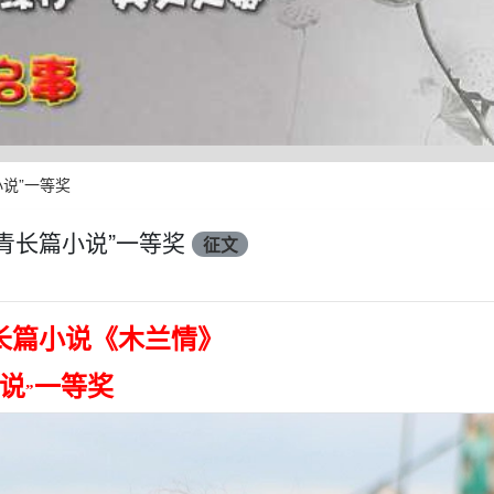
说”一等奖
青长篇小说”一等奖
征文
长篇小说《木兰情》
说
一等奖
”