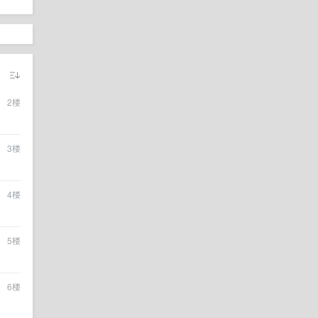
2
楼
3
楼
4
楼
5
楼
6
楼