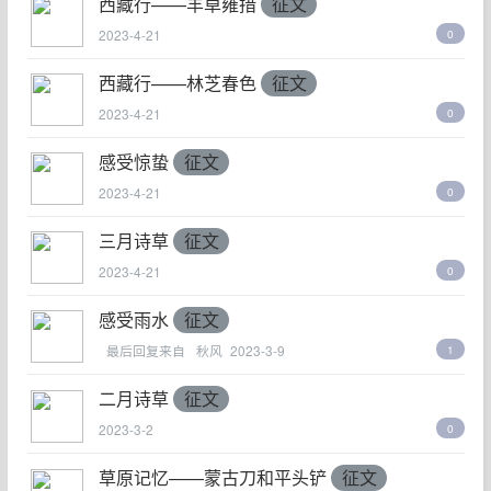
西藏行——羊卓雍措
征文
2023-4-21
0
西藏行——林芝春色
征文
2023-4-21
0
感受惊蛰
征文
2023-4-21
0
三月诗草
征文
2023-4-21
0
感受雨水
征文
最后回复来自
秋风
2023-3-9
1
二月诗草
征文
2023-3-2
0
草原记忆——蒙古刀和平头铲
征文