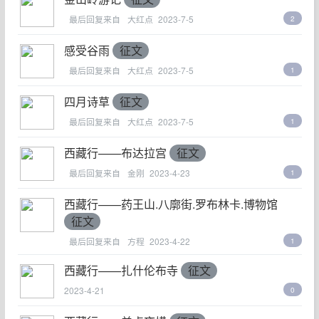
最后回复来自
大红点
2023-7-5
2
感受谷雨
征文
最后回复来自
大红点
2023-7-5
1
四月诗草
征文
最后回复来自
大红点
2023-7-5
1
西藏行——布达拉宫
征文
最后回复来自
金刚
2023-4-23
1
西藏行——药王山.八廓街.罗布林卡.博物馆
征文
最后回复来自
方程
2023-4-22
1
西藏行——扎什伦布寺
征文
2023-4-21
0