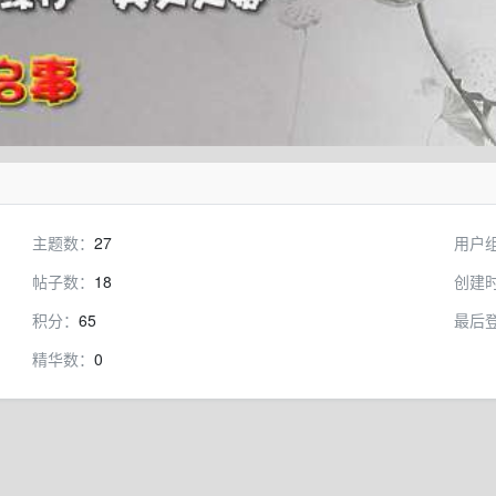
主题数：
27
用户
帖子数：
18
创建
积分：
65
最后
精华数：
0