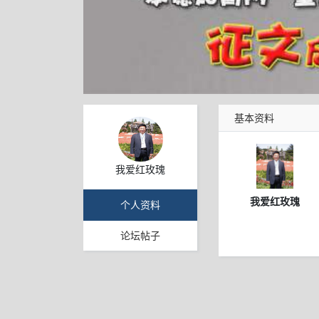
基本资料
我爱红玫瑰
我爱红玫瑰
个人资料
论坛帖子