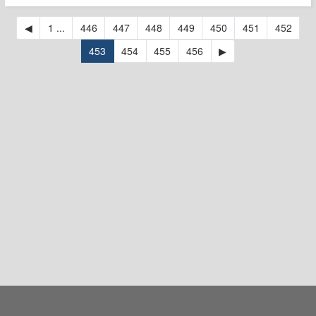
◀
1 ...
446
447
448
449
450
451
452
453
454
455
456
▶